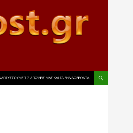
ΡΙΕΧΌΜΕΝΟ
ΑΝΑΠΤΎΣΣΟΥΜΕ ΤΙΣ ΑΠΌΨΕΙΣ ΜΑΣ ΚΑΙ ΤΑ ΕΝΔΙΑΦΈΡΟΝΤΑ.