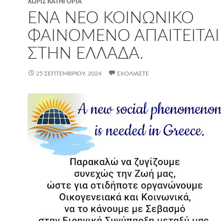
ΧΩΡΊΣ ΚΑΤΗΓΟΡΊΑ
ΈΝΑ ΝΈΟ ΚΟΙΝΩΝΙΚΌ
ΦΑΙΝΌΜΕΝΟ ΑΠΑΙΤΕΊΤΑΙ
ΣΤΗΝ ΕΛΛΆΔΑ.
25 ΣΕΠΤΕΜΒΡΊΟΥ, 2024
ΣΧΟΛΙΆΣΤΕ