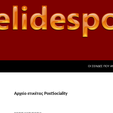
ΜΕΤΆΒΑΣΗ ΣΕ ΠΕ
ΟΙ ΣΕΛΊΔΕΣ ΠΟΥ 
Αρχείο ετικέτας PostSociality