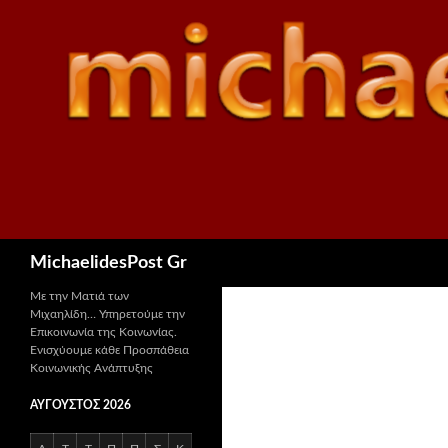
Αναζήτηση
MichaelidesPost Gr
Με την Ματιά των
Μιχαηλίδη… Υπηρετούμε την
Επικοινωνία της Κοινωνίας.
Ενισχύουμε κάθε Προσπάθεια
Κοινωνικής Ανάπτυξης
ΑΎΓΟΥΣΤΟΣ 2026