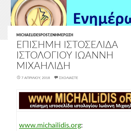
MICHAELIDESPOST
,
ΕΝΗΜΈΡΩΣΗ
ΕΠΊΣΗΜΗ ΙΣΤΟΣΕΛΊΔΑ
ΙΣΤΟΛΟΓΊΟΥ ΙΩΆΝΝΗ
ΜΙΧΑΗΛΊΔΗ
7 ΑΠΡΙΛΊΟΥ, 2018
ΣΧΟΛΙΆΣΤΕ
www.michailidis.org
: