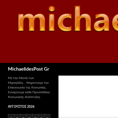
Αναζήτηση
MichaelidesPost Gr
Με την Ματιά των
Μιχαηλίδη… Υπηρετούμε την
Επικοινωνία της Κοινωνίας.
Ενισχύουμε κάθε Προσπάθεια
Κοινωνικής Ανάπτυξης
ΑΎΓΟΥΣΤΟΣ 2026