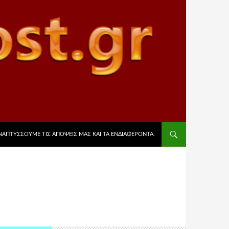
ΡΙΕΧΌΜΕΝΟ
ΑΝΑΠΤΎΣΣΟΥΜΕ ΤΙΣ ΑΠΌΨΕΙΣ ΜΑΣ ΚΑΙ ΤΑ ΕΝΔΙΑΦΈΡΟΝΤΑ.