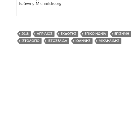
Ιωάννης Michailidis.org
2018
ΑΠΡΊΛΙΟΣ
ΕΚΔΌΤΗΣ
ΕΠΙΚΟΙΝΩΝΊΑ
ΕΠΊΣΗΜΗ
ΙΣΤΟΛΌΓΙΟ
ΙΣΤΟΣΕΛΊΔΑ
ΙΩΆΝΝΗΣ
ΜΙΧΑΗΛΊΔΗΣ