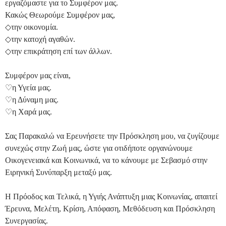
εργαζόμαστε για το Συμφέρον μας.
Κακώς Θεωρούμε Συμφέρον μας,
◇την οικονομία.
◇την κατοχή αγαθών.
◇την επικράτηση επί των άλλων.
Συμφέρον μας είναι,
♡η Υγεία μας.
♡η Δύναμη μας.
♡η Χαρά μας.
Σας Παρακαλώ να Ερευνήσετε την Πρόσκληση μου, να ζυγίζουμε
συνεχώς στην Ζωή μας, ώστε για οτιδήποτε οργανώνουμε
Οικογενειακά και Κοινωνικά, να το κάνουμε με Σεβασμό στην
Ειρηνική Συνύπαρξη μεταξύ μας.
Η Πρόοδος και Τελικά, η Υγιής Ανάπτυξη μιας Κοινωνίας, απαιτεί
Έρευνα, Μελέτη, Κρίση, Απόφαση, Μεθόδευση και Πρόσκληση
Συνεργασίας.