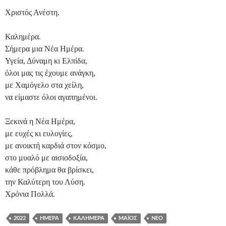
Χριστός Ανέστη.
Καλημέρα.
Σήμερα μια Νέα Ημέρα.
Υγεία, Δύναμη κι Ελπίδα,
όλοι μας τις έχουμε ανάγκη,
με Χαμόγελο στα χείλη,
να είμαστε όλοι αγαπημένοι.
Ξεκινά η Νέα Ημέρα,
με ευχές κι ευλογίες,
με ανοικτή καρδιά στον κόσμο,
στο μυαλό με αισιοδοξία,
κάθε πρόβλημα θα βρίσκει,
την Καλύτερη του Λύση.
Χρόνια Πολλά.
2022
ΗΜΈΡΑ
ΚΑΛΗΜΈΡΑ
ΜΆΙΟΣ
ΝΈΟ