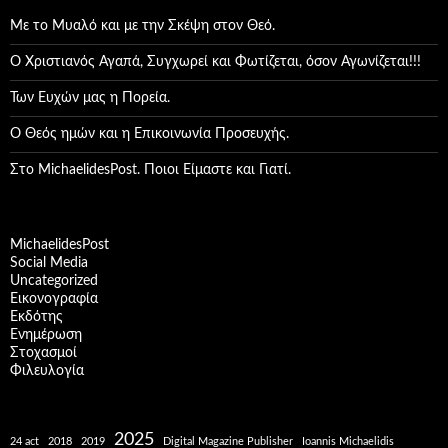
Με το Μυαλό και με την Σκέψη στον Θεό.
Ο Χριστιανός Αγαπά, Συγχωρεί και Φωτίζεται, όσον Αγωνίζεται!!!
Των Ευχών μας η Πορεία.
Ο Θεός ημών και η Επικοινωνία Προσευχής.
Στο MichaelidesPost. Ποιοι Είμαστε και Γιατί.
MichaelidesPost
Social Media
Uncategorized
Εικονογραφία
Εκδότης
Ενημέρωση
Στοχασμοί
Φιλευλογία
2025
24 act
2018
2019
Digital Magazine Publisher
Ioannis Michaelidis