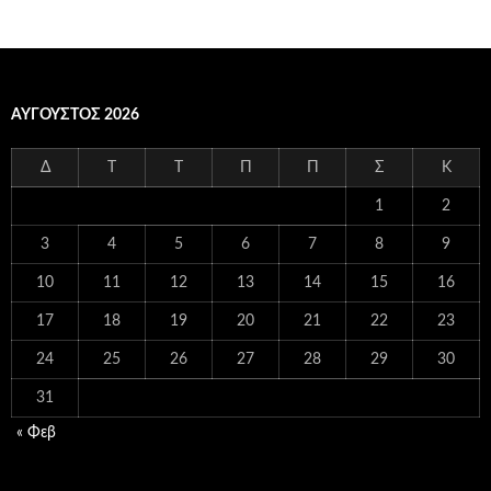
ΑΎΓΟΥΣΤΟΣ 2026
Δ
Τ
Τ
Π
Π
Σ
Κ
1
2
3
4
5
6
7
8
9
10
11
12
13
14
15
16
17
18
19
20
21
22
23
24
25
26
27
28
29
30
31
« Φεβ