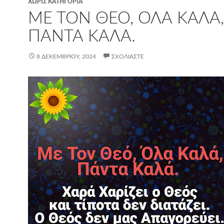
ΧΩΡΊΣ ΚΑΤΗΓΟΡΊΑ
ΜΕ ΤΟΝ ΘΕΌ, ΌΛΑ ΚΑΛΆ,
ΠΆΝΤΑ ΚΑΛΆ.
8 ΔΕΚΕΜΒΡΊΟΥ, 2024
ΣΧΟΛΙΆΣΤΕ