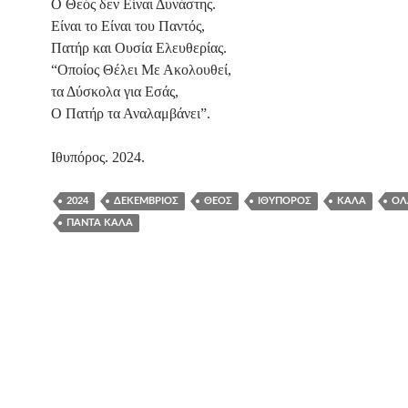
Ο Θεός δεν Είναι Δυνάστης.
Είναι το Είναι του Παντός,
Πατήρ και Ουσία Ελευθερίας.
“Οποίος Θέλει Με Ακολουθεί,
τα Δύσκολα για Εσάς,
Ο Πατήρ τα Αναλαμβάνει”.
Ιθυπόρος. 2024.
2024
ΔΕΚΈΜΒΡΙΟΣ
ΘΕΌΣ
ΙΘΥΠΌΡΟΣ
ΚΑΛΆ
ΌΛ
ΠΆΝΤΑ ΚΑΛΆ