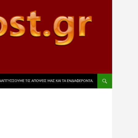
ΡΙΕΧΌΜΕΝΟ
ΑΝΑΠΤΎΣΣΟΥΜΕ ΤΙΣ ΑΠΌΨΕΙΣ ΜΑΣ ΚΑΙ ΤΑ ΕΝΔΙΑΦΈΡΟΝΤΑ.