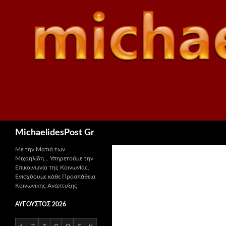
Αναζήτηση
MichaelidesPost Gr
Με την Ματιά των
Μιχαηλίδη… Υπηρετούμε την
Επικοινωνία της Κοινωνίας.
Ενισχύουμε κάθε Προσπάθεια
Κοινωνικής Ανάπτυξης
ΑΎΓΟΥΣΤΟΣ 2026