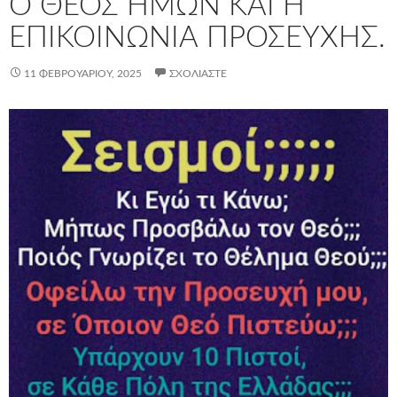
Ο ΘΕΌΣ ΗΜΏΝ ΚΑΙ Η
ΕΠΙΚΟΙΝΩΝΊΑ ΠΡΟΣΕΥΧΉΣ.
11 ΦΕΒΡΟΥΑΡΊΟΥ, 2025
ΣΧΟΛΙΆΣΤΕ