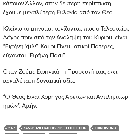
κάποιον Άλλον, στην δεύτερη περίπτωση,
έχουμε μεγαλύτερη Ευλογία από τον Θεό.
Κλείνω το μήνυμα, τονίζοντας πως ο Τελευταίος
Λόγος πριν από την Ανάληψη του Κυρίου, είναι
“Ειρήνη Υμίν”. Και οι Πνευματικοί Πατέρες,
εύχονται “Ειρήνη Πάσι”.
Όταν Ζούμε Ειρηνικά, η Προσευχή μας έχει
μεγαλύτερη δυναμική αξία.
“Ο Θεός Είναι Χορηγός Αρετών και Αντιλήπτωρ
ημών”. Αμήν.
2025
YANNIS MICHAILIDIS POST COLLECTION
ΕΠΙΚΟΙΝΩΝΊΑ