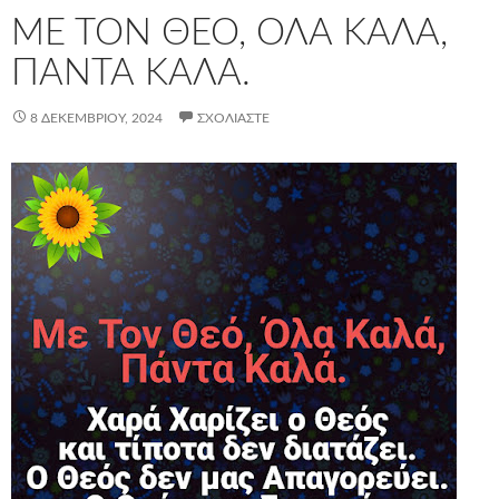
ΜΕ ΤΟΝ ΘΕΌ, ΌΛΑ ΚΑΛΆ,
ΠΆΝΤΑ ΚΑΛΆ.
8 ΔΕΚΕΜΒΡΊΟΥ, 2024
ΣΧΟΛΙΆΣΤΕ