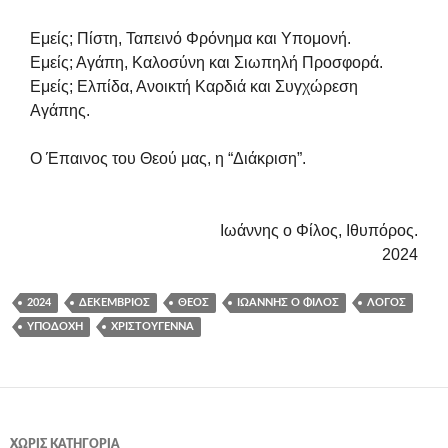
Εμείς; Πίστη, Ταπεινό Φρόνημα και Υπομονή.
Εμείς; Αγάπη, Καλοσύνη και Σιωπηλή Προσφορά.
Εμείς; Ελπίδα, Ανοικτή Καρδιά και Συγχώρεση
Αγάπης.
Ο Έπαινος του Θεού μας, η “Διάκριση”.
Ιωάννης ο Φίλος, Ιθυπόρος.
2024
2024
ΔΕΚΈΜΒΡΙΟΣ
ΘΕΌΣ
ΙΩΆΝΝΗΣ Ο ΦΊΛΟΣ
ΛΌΓΟΣ
ΥΠΟΔΟΧΉ
ΧΡΙΣΤΟΎΓΕΝΝΑ
ΧΩΡΊΣ ΚΑΤΗΓΟΡΊΑ