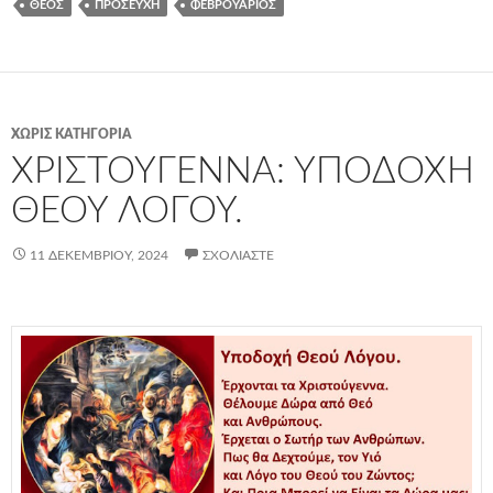
ΘΕΌΣ
ΠΡΟΣΕΥΧΉ
ΦΕΒΡΟΥΆΡΙΟΣ
ΧΩΡΊΣ ΚΑΤΗΓΟΡΊΑ
ΧΡΙΣΤΟΎΓΕΝΝΑ: ΥΠΟΔΟΧΉ
ΘΕΟΎ ΛΌΓΟΥ.
11 ΔΕΚΕΜΒΡΊΟΥ, 2024
ΣΧΟΛΙΆΣΤΕ